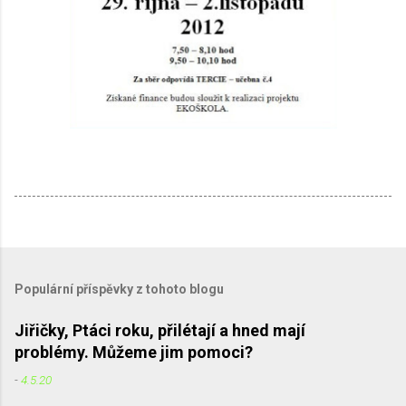
Populární příspěvky z tohoto blogu
Jiřičky, Ptáci roku, přilétají a hned mají
problémy. Můžeme jim pomoci?
-
4.5.20