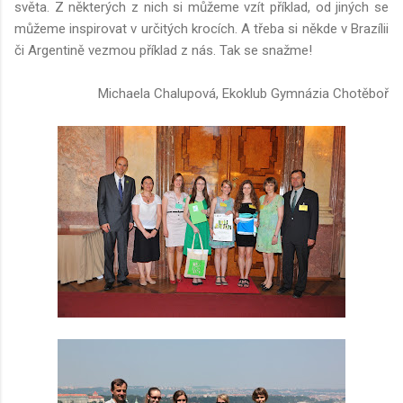
světa. Z některých z nich si můžeme vzít příklad, od jiných se
můžeme inspirovat v určitých krocích. A třeba si někde v Brazílii
či Argentině vezmou příklad z nás. Tak se snažme!
Michaela Chalupová, Ekoklub Gymnázia Chotěboř