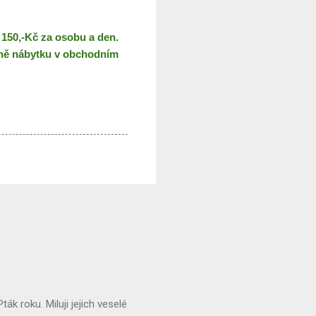
ě 150,-Kč za
osobu a den.
ně nábytku v obchodním
Pták roku. Miluji jejich veselé