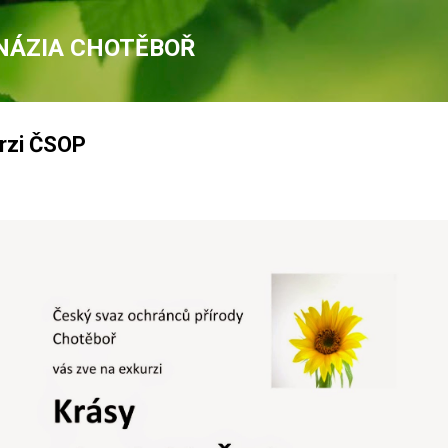
Přeskočit na hlavní obsah
NÁZIA CHOTĚBOŘ
rzi ČSOP