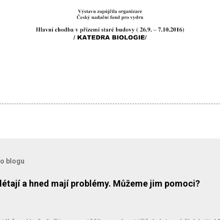
to blogu
přilétají a hned mají problémy. Můžeme jim pomoci?