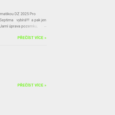
matikou DZ 2025 Pro
! Septima vybírá!!! a pak jen
 Jarní úprava pozemku,
5. 4.) - Ekologická
PŘEČÍST VÍCE »
e a okolí p. dohled: Mgr.
PŘEČÍST VÍCE »