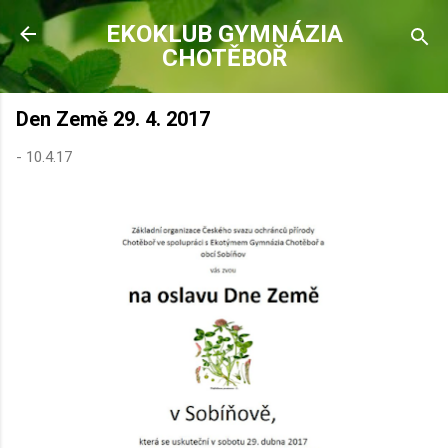
Přeskočit na hlavní obsah
EKOKLUB GYMNÁZIA
CHOTĚBOŘ
Den Země 29. 4. 2017
-
10.4.17