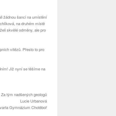
ali žádnou šanci na umístění
tuchlíková, na druhém místě
želi skvělé odměny, ale pro
pních vítězů. Přesto to pro
odním! Již nyní se těšíme na
Za tým nadšených geologů
Lucie Urbanová
varta Gymnázium Chotěboř