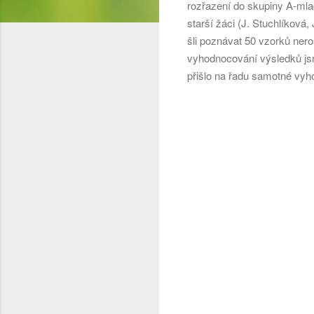
rozřazení do skupiny A-mlad
starší žáci (J. Stuchlíková,
šli poznávat 50 vzorků nero
vyhodnocování výsledků jsm
přišlo na řadu samotné vyh