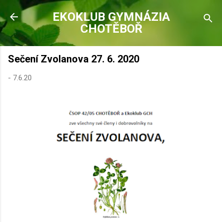
Přeskočit na hlavní obsah
EKOKLUB GYMNÁZIA
CHOTĚBOŘ
Sečení Zvolanova 27. 6. 2020
-
7.6.20