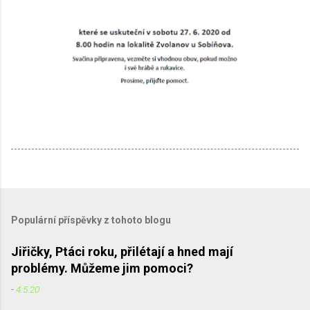
Populární příspěvky z tohoto blogu
Jiřičky, Ptáci roku, přilétají a hned mají
problémy. Můžeme jim pomoci?
-
4.5.20